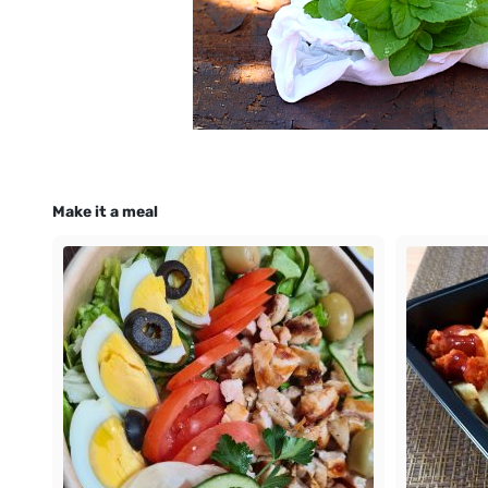
Make it a meal