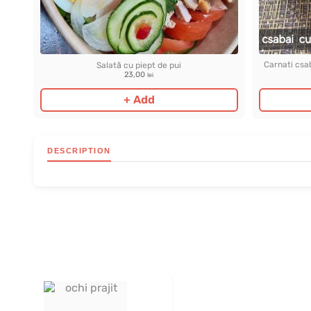
Carnati csab
Salată cu piept de pui
23,00
lei
+ Add
DESCRIPTION