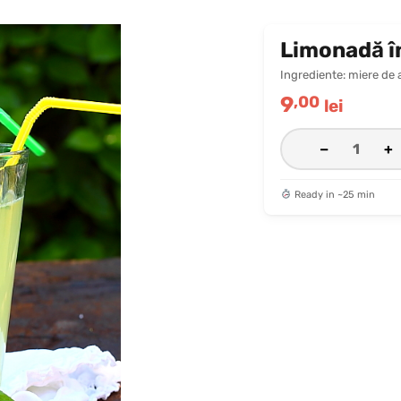
Limonadă în
Ingrediente: miere de a
9
,00
lei
−
+
Ready in ~25 min