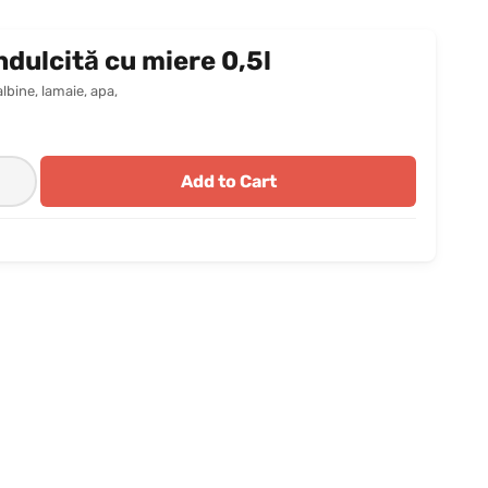
dulcită cu miere 0,5l
lbine, lamaie, apa,
Add to Cart