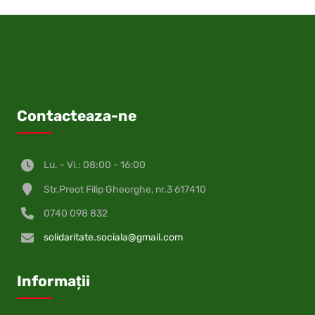
Contacteaza-ne
Lu. - Vi.: 08:00 - 16:00
Str.Preot Filip Gheorghe, nr.3 617410
0740 098 832
solidaritate.sociala@gmail.com
Informații