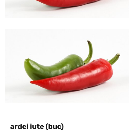
ardei iute (buc)