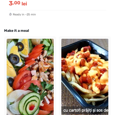
3
,00
lei
Ready in ~25 min
Make it a meal