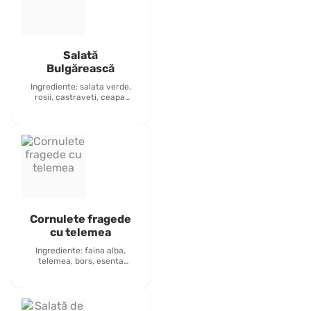
Salată
Bulgărească
Ingrediente: salata verde,
rosii, castraveti, ceapa,
porumb, masline, ou fiert,
sunca presata, ardei
rosu, - 450 grame
inclus: tacâmuri, pâine,
sos de maionezâ alergeni:
oua si produse derivate
Cornulete fragede
cu telemea
Ingrediente: faina alba,
telemea, bors, esenta
Alergeni: lactoza, gluten