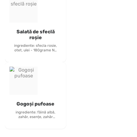
Salată de sfeclă
roșie
ingrediente: sfecla rosie,
otet, ulei - 180grame Nu
contine alergeni
Gogoși pufoase
ingrediente: făină albă,
zahăr, esențe, zahăr
pudră, 2 buc alergeni:
gluten