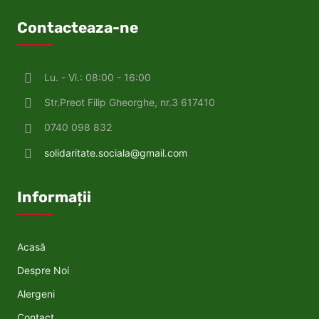
Contacteaza-ne
Lu. - Vi.: 08:00 - 16:00
Str.Preot Filip Gheorghe, nr.3 617410
0740 098 832
solidaritate.sociala@gmail.com
Informații
Acasă
Despre Noi
Alergeni
Contact