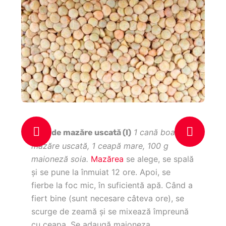
In
1 cană boabe
Pate de mazăre uscată (I)
Un
mazăre uscată, 1 ceapă mare, 100 g
sar
maioneză soia.
Mazărea
se alege, se spală
Pe
şi se pune la înmuiat 12 ore. Apoi, se
250
fierbe la foc mic, în suficientă apă. Când a
ras
fiert bine (sunt necesare câteva ore), se
me
scurge de zeamă şi se mixează împreună
cu ceapa. Se adaugă maioneza,