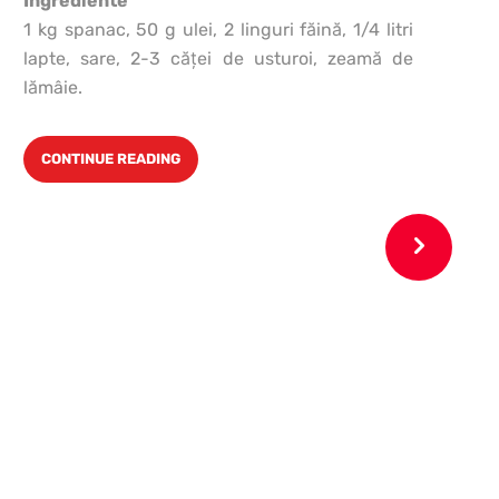
Ingrediente
1 kg spanac, 50 g ulei, 2 linguri făină, 1/4 litri
lapte, sare, 2-3 căţei de usturoi, zeamă de
v
lămâie.
CONTINUE READING