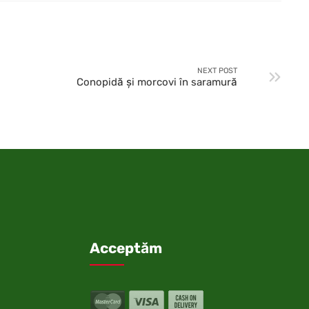
NEXT POST
Conopidă şi morcovi în saramură
Acceptăm