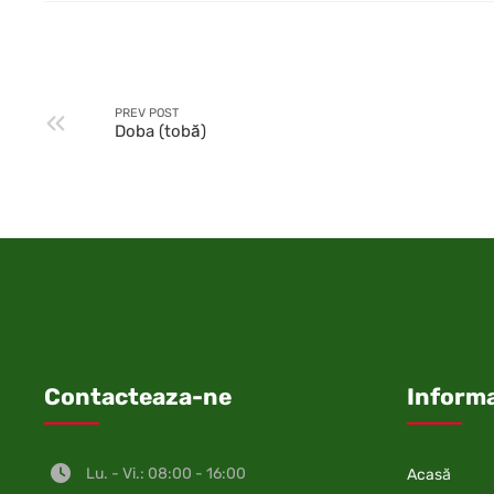
PREV POST
Doba (tobă)
Contacteaza-ne
Informa
Lu. - Vi.: 08:00 - 16:00
Acasă