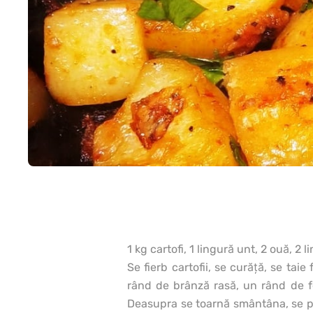
1 kg cartofi, 1 lingură unt, 2 ouă, 2
Se fierb cartofii, se curăţă, se tai
rând de brânză rasă, un rând de f
Deasupra se toarnă smântâna, se pr