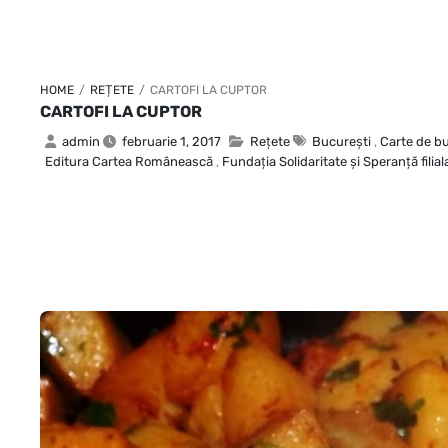
HOME
/
REȚETE
/
CARTOFI LA CUPTOR
CARTOFI LA CUPTOR
admin
februarie 1, 2017
Rețete
Bucureşti
,
Carte de b
Editura Cartea Românească
,
Fundaţia Solidaritate şi Speranţă filial