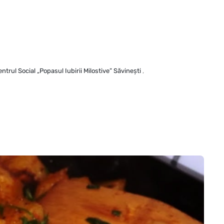
ntrul Social „Popasul Iubirii Milostive” Săvineşti
,