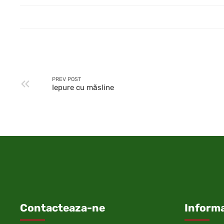
PREV POST
Iepure cu măsline
Contacteaza-ne
Informa