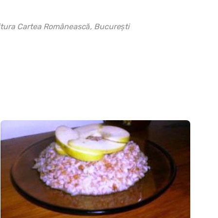
itura Cartea Românească, Bucureşti