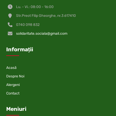
Lu. - Vi.: 08:00 - 16:00
Str.Preot Filip Gheorghe, nr.3 617410
0740 098 832
solidaritate.sociala@gmail.com
Informații
Acasă
Despre Noi
Alergeni
Contact
Meniuri