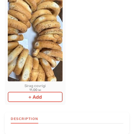
Sirag covrigi
11,00
lei
+ Add
DESCRIPTION