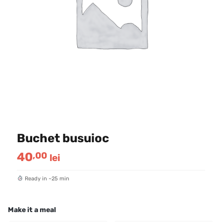
Buchet busuioc
40
,00
lei
Ready in ~25 min
Make it a meal