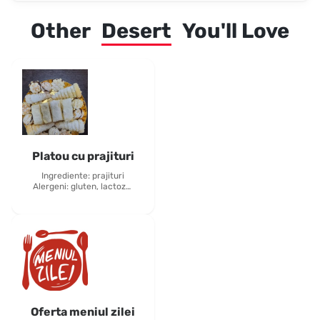
Other
Desert
You'll Love
Platou cu prajituri
Ingrediente: prajituri
Alergeni: gluten, lactoza,
oua
Oferta meniul zilei