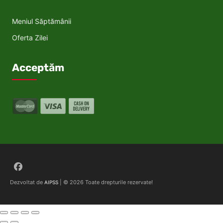
Meniul Săptămânii
Oferta Zilei
Acceptăm
Follow on Facebook
Dezvoltat de
| © 2026 Toate drepturile rezervate!
AIPSS