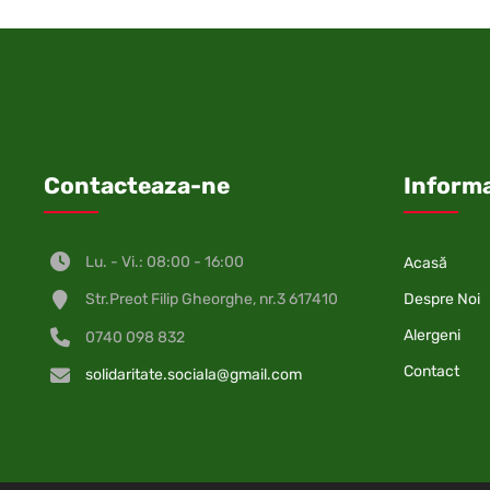
Contacteaza-ne
Informa
Lu. - Vi.: 08:00 - 16:00
Acasă
Despre Noi
Str.Preot Filip Gheorghe, nr.3 617410
Alergeni
0740 098 832
Contact
solidaritate.sociala@gmail.com