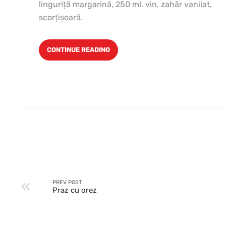
linguriţă margarină, 250 ml. vin, zahăr vanilat,
scorţişoară.
CONTINUE READING
PREV POST
Praz cu orez