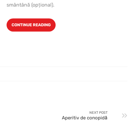
smântână (opţional).
CONTINUE READING
NEXT POST
Aperitiv de conopidă