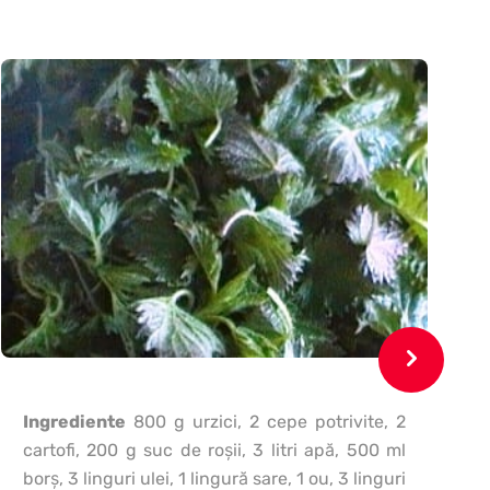
Ingrediente
800 g urzici, 2 cepe potrivite, 2
cartofi, 200 g suc de roşii, 3 litri apă, 500 ml
borş, 3 linguri ulei, 1 lingură sare, 1 ou, 3 linguri