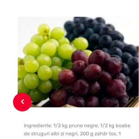
Ingrediente: 1/2 kg prune negre, 1/2 kg boabe
de struguri albi şi negri, 200 g zahăr tos, 1