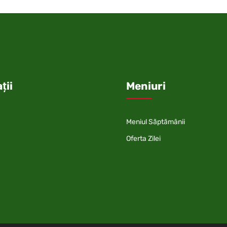
ții
Meniuri
Meniul Săptămânii
Oferta Zilei