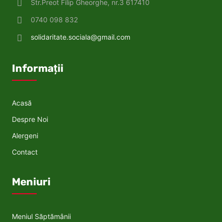
Str.Preot Filip Gheorghe, nr.3 617410
0740 098 832
solidaritate.sociala@gmail.com
Informații
Acasă
Despre Noi
Alergeni
Contact
Meniuri
Meniul Săptămânii