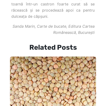
toarnă într-un castron foarte curat să se
răcească şi se procedează apoi ca pentru
dulceaţa de căpşuni.
Sanda Marin, Carte de bucate, Editura Cartea
Românească, Bucureşti
Related Posts