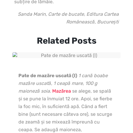
subţire de lămâie.
Sanda Marin, Carte de bucate, Editura Cartea
Românească, Bucureşti
Related Posts
Pate de mazăre uscată (I)
1 cană boabe
mazăre uscată, 1 ceapă mare, 100 g
maioneză soia.
Mazărea
se alege, se spală
şi se pune la înmuiat 12 ore. Apoi, se fierbe
la foc mic, în suficientă apă. Când a fiert
bine (sunt necesare câteva ore), se scurge
de zeamă şi se mixează împreună cu
ceapa. Se adaugă maioneza,