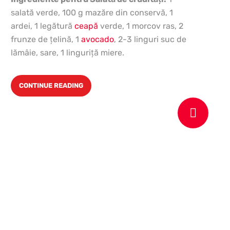
salată verde, 100 g mazăre din conservă, 1
ardei, 1 legătură
ceapă
verde, 1 morcov ras, 2
frunze de ţelină, 1
avocado
, 2-3 linguri suc de
lămâie, sare, 1 linguriţă miere.
CONTINUE READING