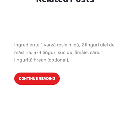
Ingrediente 1 varză roşie mică, 2 linguri ulei de
măsline, 3-4 linguri suc de lămâie, sare, 1
linguriţă hrean (opţional).
CONTINUE READING