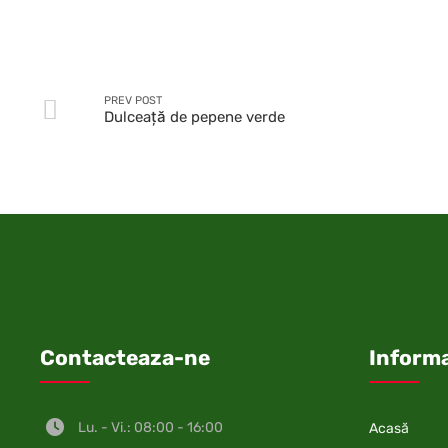
PREV POST
Dulceaţă de pepene verde
Contacteaza-ne
Informa
Lu. - Vi.: 08:00 - 16:00
Acasă