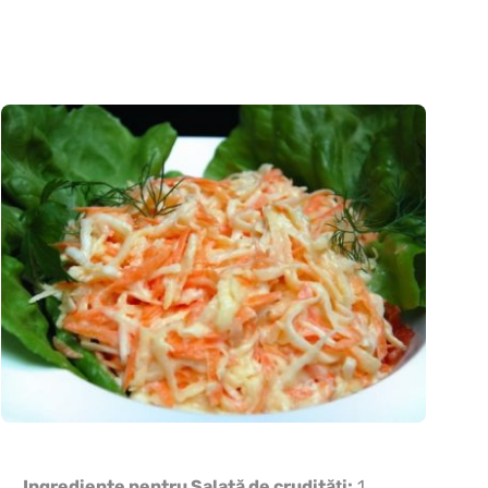
Ingrediente pentru Salată de crudităţi:
1