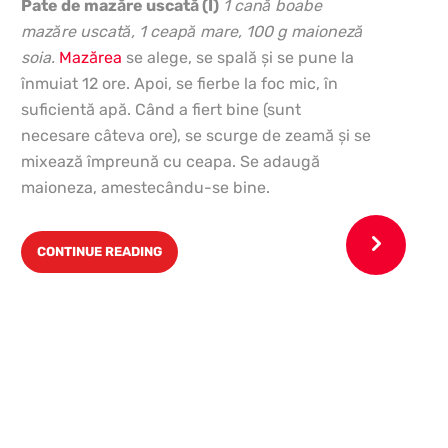
Pate de mazăre uscată (I)
1 cană boabe
mazăre uscată, 1 ceapă mare, 100 g maioneză
soia.
Mazărea
se alege, se spală şi se pune la
înmuiat 12 ore. Apoi, se fierbe la foc mic, în
suficientă apă. Când a fiert bine (sunt
necesare câteva ore), se scurge de zeamă şi se
mixează împreună cu ceapa. Se adaugă
maioneza, amestecându-se bine.
CONTINUE READING