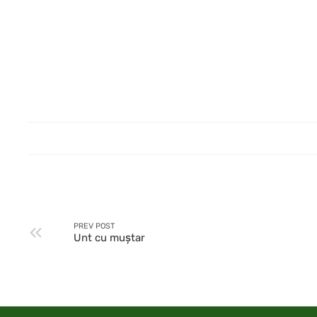
PREV POST
Unt cu muştar