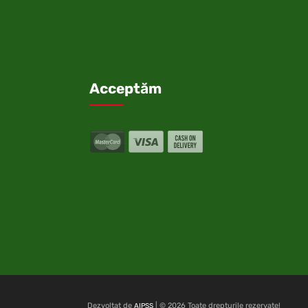
Acceptăm
Dezvoltat de
| © 2026 Toate drepturile rezervate!
AIPSS