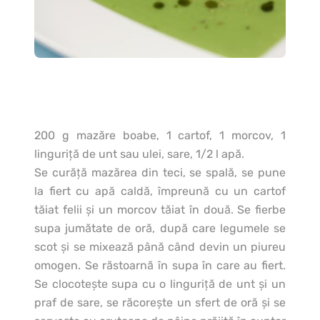
200 g mazăre boabe, 1 cartof, 1 morcov, 1
linguriţă de unt sau ulei, sare, 1/2 l apă.
Se curăţă mazărea din teci, se spală, se pune
la fiert cu apă caldă, împreună cu un cartof
tăiat felii şi un morcov tăiat în două. Se fierbe
supa jumătate de oră, după care legumele se
scot şi se mixează până când devin un piureu
omogen. Se răstoarnă în supa în care au fiert.
Se clocoteşte supa cu o linguriţă de unt şi un
praf de sare, se răcoreşte un sfert de oră şi se