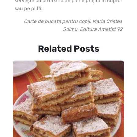
serveşte cu crutoane de pâine prăjită în cuptor
sau pe plită.
Carte de bucate pentru copii, Maria Cristea
Şoimu, Editura Ametist 92
Related Posts