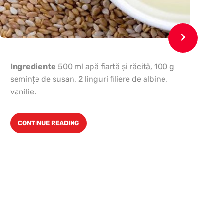
Ingrediente
500 ml apă fiartă şi răcită, 100 g
seminţe de susan, 2 linguri filiere de albine,
vanilie.
CONTINUE READING