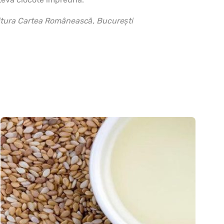
itura Cartea Românească, Bucureşti