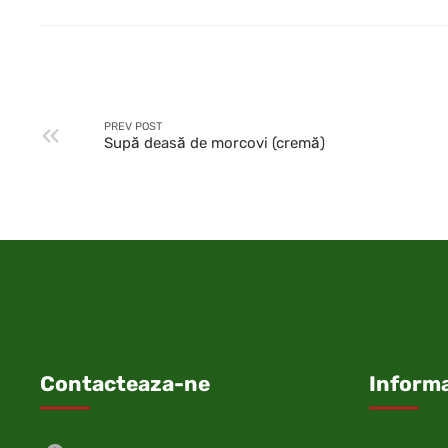
PREV POST
Supă deasă de morcovi (cremă)
Contacteaza-ne
Informa