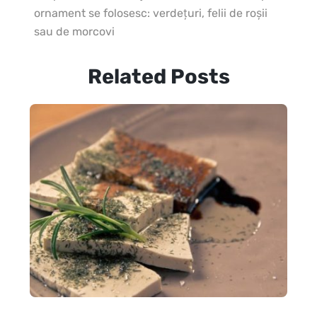
ornament se folosesc: verdeţuri, felii de roşii
sau de morcovi
Related Posts