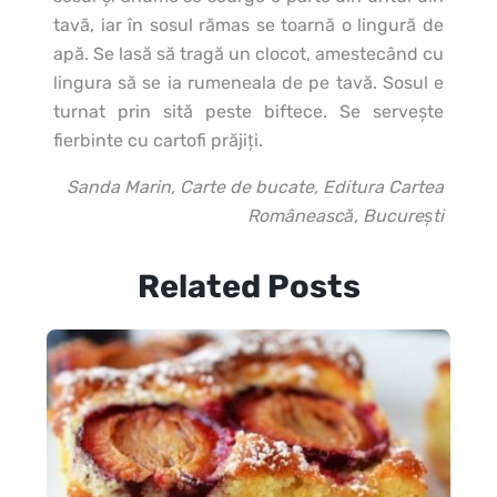
tavă, iar în sosul rămas se toarnă o lingură de
apă. Se lasă să tragă un clocot, amestecând cu
lingura să se ia rumeneala de pe tavă. Sosul e
turnat prin sită peste biftece. Se serveşte
fierbinte cu cartofi prăjiţi.
Sanda Marin, Carte de bucate, Editura Cartea
Românească, Bucureşti
Related Posts