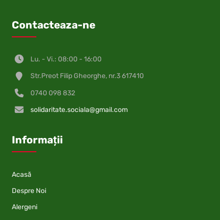
Contacteaza-ne
Lu. - Vi.: 08:00 - 16:00
Str.Preot Filip Gheorghe, nr.3 617410
0740 098 832
solidaritate.sociala@gmail.com
Informații
Acasă
Despre Noi
Alergeni