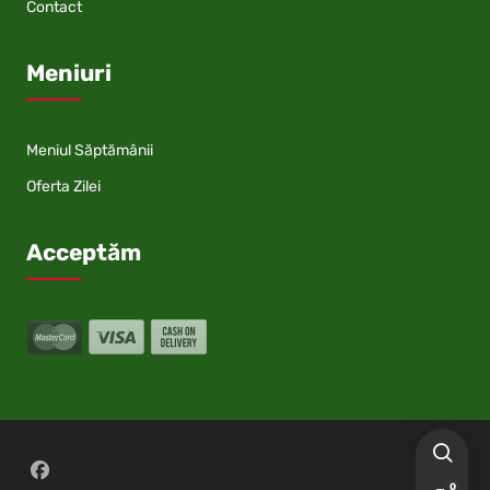
Contact
Meniuri
Meniul Săptămânii
Oferta Zilei
Acceptăm
Follow on Facebook
0