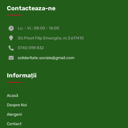
Contacteaza-ne
Lu. - Vi.: 08:00 - 16:00
Str.Preot Filip Gheorghe, nr.3 617410
0740 098 832
solidaritate.sociala@gmail.com
Informații
Acasă
Despre Noi
Alergeni
Contact