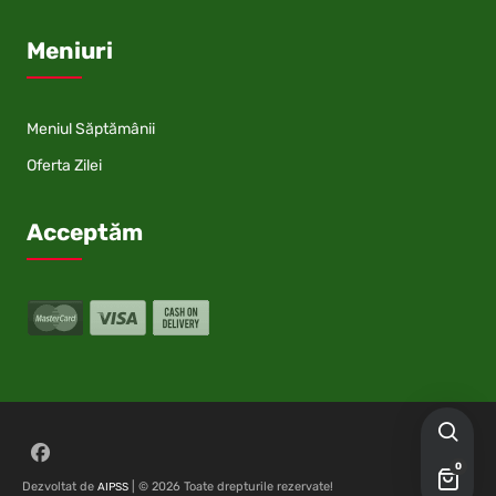
Meniuri
Meniul Săptămânii
Oferta Zilei
Acceptăm
Follow on Facebook
0
Dezvoltat de
| © 2026 Toate drepturile rezervate!
AIPSS