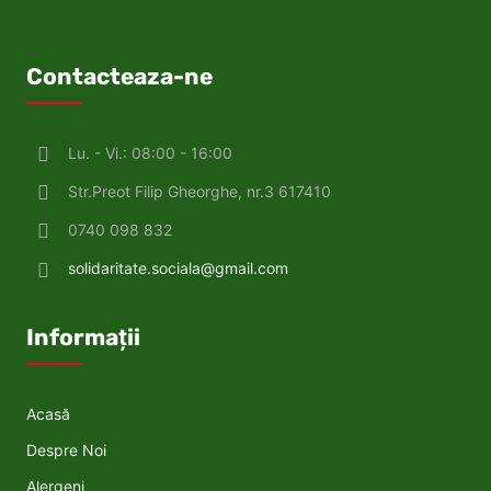
Contacteaza-ne
Lu. - Vi.: 08:00 - 16:00
Str.Preot Filip Gheorghe, nr.3 617410
0740 098 832
solidaritate.sociala@gmail.com
Informații
Acasă
Despre Noi
Alergeni