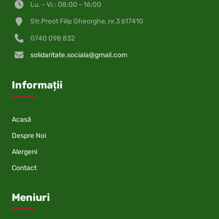
Lu. - Vi.: 08:00 - 16:00
Str.Preot Filip Gheorghe, nr.3 617410
0740 098 832
solidaritate.sociala@gmail.com
Informații
Acasă
Despre Noi
Alergeni
Contact
Meniuri