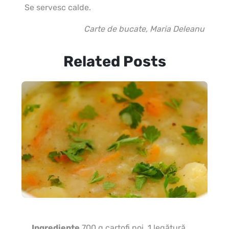
Se servesc calde.
Carte de bucate, Maria Deleanu
Related Posts
Ingrediente
700 g cartofi noi, 1 legătură