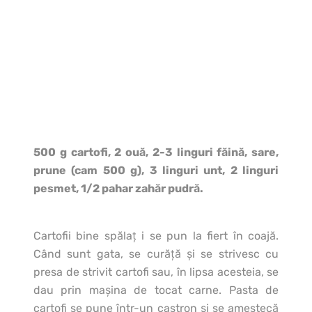
500 g cartofi, 2 ouă, 2-3 linguri făină, sare,
prune (cam 500 g), 3 linguri unt, 2 linguri
pesmet, 1/2 pahar zahăr pudră.
Cartofii bine spălaţ i se pun la fiert în coajă.
Când sunt gata, se curăţă şi se strivesc cu
presa de strivit cartofi sau, în lipsa acesteia, se
dau prin maşina de tocat carne. Pasta de
cartofi se pune într-un castron şi se amestecă