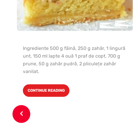
Ingrediente 500 g făină, 250 g zahăr, 1 lingură
unt, 150 ml lapte 4 ouă 1 praf de copt, 700 g
prune, 50 g zahăr pudră, 2 pliculeţe zahăr
vanilat.
CONTINUE READING