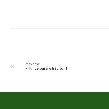
PREV POST
Piftii de pasare (răcituri)