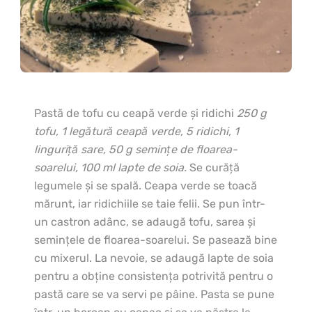
Pastă de tofu cu ceapă verde şi ridichi
250 g
tofu, 1 legătură ceapă verde, 5 ridichi, 1
linguriţă sare, 50 g seminţe de floarea-
soarelui, 100 ml lapte de soia.
Se curăţă
legumele şi se spală. Ceapa verde se toacă
mărunt, iar ridichiile se taie felii. Se pun într-
un castron adânc, se adaugă tofu, sarea şi
seminţele de floarea-soarelui. Se pasează bine
cu mixerul. La nevoie, se adaugă lapte de soia
pentru a obţine consistenţa potrivită pentru o
pastă care se va servi pe pâine. Pasta se pune