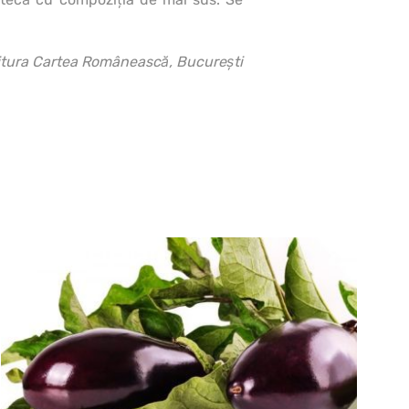
itura Cartea Românească, Bucureşti