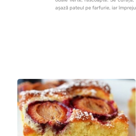
aşază pateul pe farfurie, iar împrej