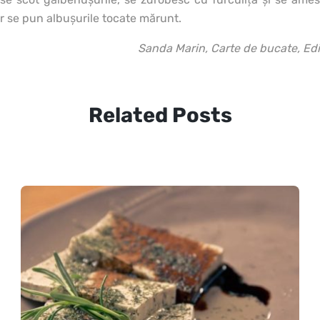
ur se pun albuşurile tocate mărunt.
Sanda Marin, Carte de bucate, Ed
Related Posts