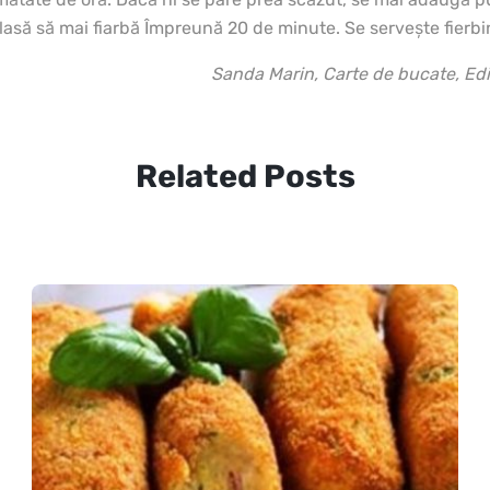
e lasă să mai fiarbă Împreună 20 de minute. Se serveşte fierb
Sanda Marin, Carte de bucate, Ed
Related Posts