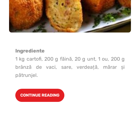
Ingrediente
1 kg cartofi, 200 g făină, 20 g unt, 1 ou, 200 g
brânză de vaci, sare, verdeaţă, mărar şi
pătrunjel.
CONTINUE READING