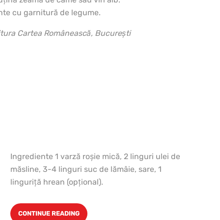
inte cu garnitură de legume.
itura Cartea Românească, Bucureşti
Ingrediente 1 varză roşie mică, 2 linguri ulei de
măsline, 3-4 linguri suc de lămâie, sare, 1
linguriţă hrean (opţional).
CONTINUE READING