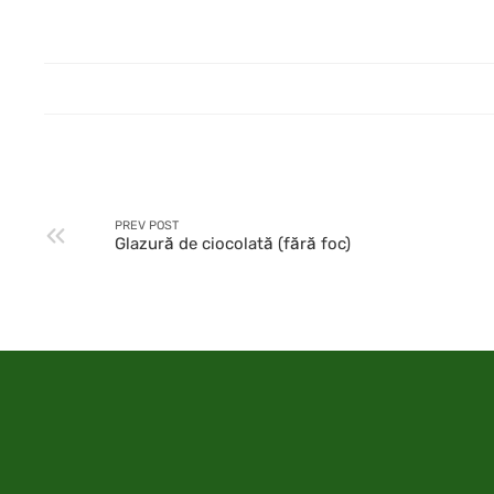
PREV POST
Glazură de ciocolată (fără foc)