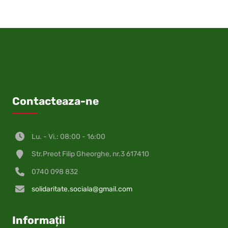
(Twitter)
Contacteaza-ne
Lu. - Vi.: 08:00 - 16:00
Str.Preot Filip Gheorghe, nr.3 617410
0740 098 832
solidaritate.sociala@gmail.com
Informații