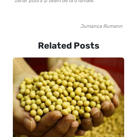
zahăr pudră și zeam de la o lămâie.
Jumanca Rumann
Related Posts