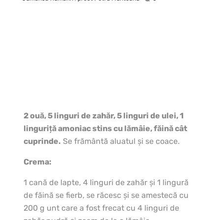
2 ouă, 5 linguri de zahăr, 5 linguri de ulei, 1
linguriță amoniac stins cu lămâie, făină cât
cuprinde.
Se frământă aluatul și se coace.
Crema:
1 cană de lapte, 4 linguri de zahăr și 1 lingură
de făină se fierb, se răcesc și se amestecă cu
200 g unt care a fost frecat cu 4 linguri de