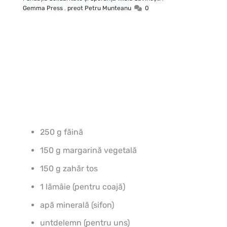
Gemma Press
,
preot Petru Munteanu
0
250 g făină
150 g margarină vegetală
150 g zahăr tos
1 lămâie (pentru coajă)
apă minerală (sifon)
untdelemn (pentru uns)