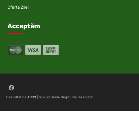
Oferta Zilei
Acceptăm
Follow on Facebook
Dezvoltat de
| © 2026 Toate drepturile rezervate!
AIPSS