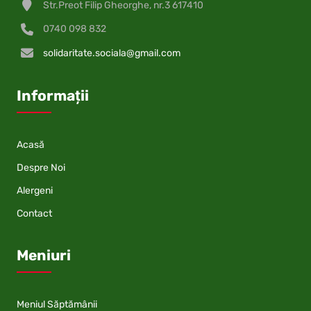
Str.Preot Filip Gheorghe, nr.3 617410
0740 098 832
solidaritate.sociala@gmail.com
Informații
Acasă
Despre Noi
Alergeni
Contact
Meniuri
Meniul Săptămânii