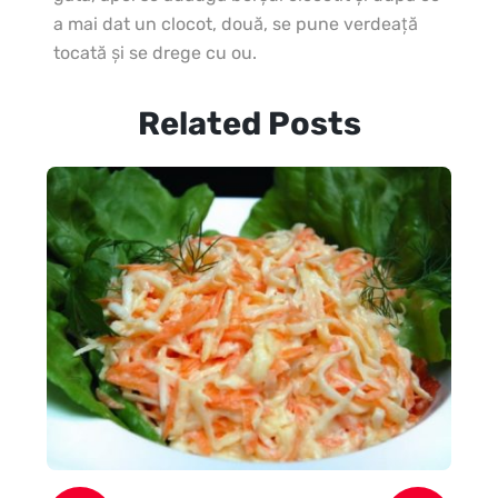
a mai dat un clocot, două, se pune verdeaţă
tocată şi se drege cu ou.
Related Posts