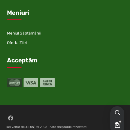
Meniuri
Meniul Săptămânii
Oferta Zilei
Acceptăm
Follow on Facebook
0
Dezvoltat de
| © 2026 Toate drepturile rezervate!
AIPSS