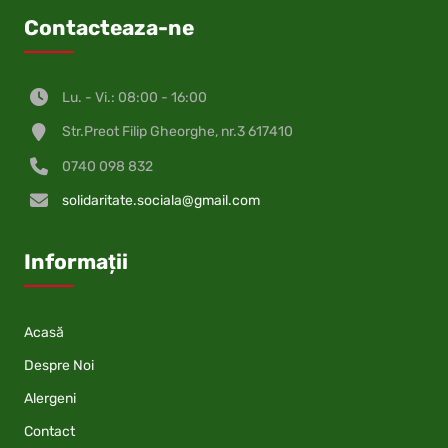
Contacteaza-ne
Lu. - Vi.: 08:00 - 16:00
Str.Preot Filip Gheorghe, nr.3 617410
0740 098 832
solidaritate.sociala@gmail.com
Informații
Acasă
Despre Noi
Alergeni
Contact