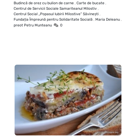
Budincă de orez cu bulion de carne
,
Carte de bucate
,
Centrul de Servicii Sociale Samariteanul Milostiv
,
Centrul Social „Popasul Iubirii Milostive” Săvineşti
,
Fundația Împreună pentru Solidaritate Socială
,
Maria Deleanu
,
preot Petru Munteanu
0