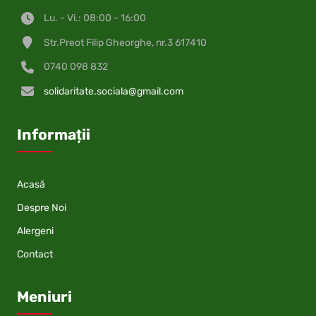
Lu. - Vi.: 08:00 - 16:00
Str.Preot Filip Gheorghe, nr.3 617410
0740 098 832
solidaritate.sociala@gmail.com
Informații
Acasă
Despre Noi
Alergeni
Contact
Meniuri