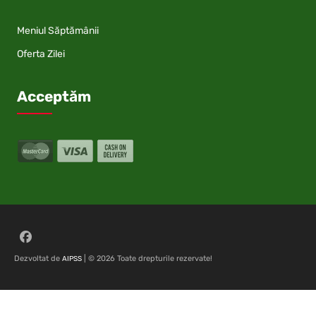
Meniul Săptămânii
Oferta Zilei
Acceptăm
Follow on Facebook
Dezvoltat de
| © 2026 Toate drepturile rezervate!
AIPSS