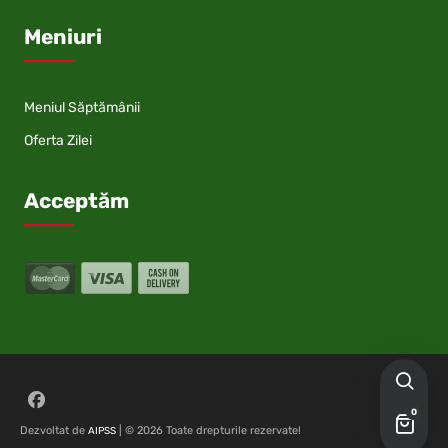
Meniuri
Meniul Săptămânii
Oferta Zilei
Acceptăm
Follow on Facebook
0
Dezvoltat de
| © 2026 Toate drepturile rezervate!
AIPSS