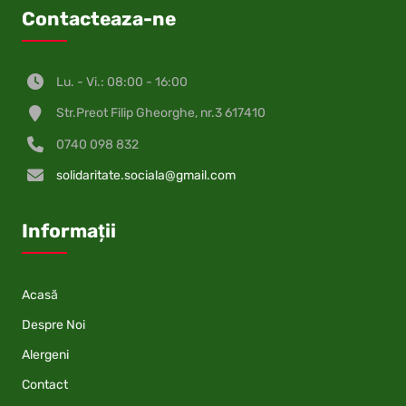
Contacteaza-ne
Lu. - Vi.: 08:00 - 16:00
Str.Preot Filip Gheorghe, nr.3 617410
0740 098 832
solidaritate.sociala@gmail.com
Informații
Acasă
Despre Noi
Alergeni
Contact