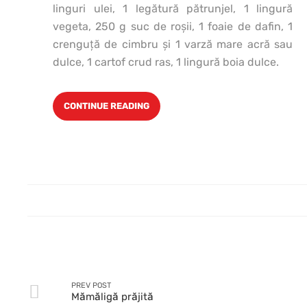
linguri ulei, 1 legătură pătrunjel, 1 lingură
vegeta, 250 g suc de roşii, 1 foaie de dafin, 1
crenguţă de cimbru şi 1 varză mare acră sau
dulce, 1 cartof crud ras, 1 lingură boia dulce.
CONTINUE READING
PREV POST
Mămăligă prăjită