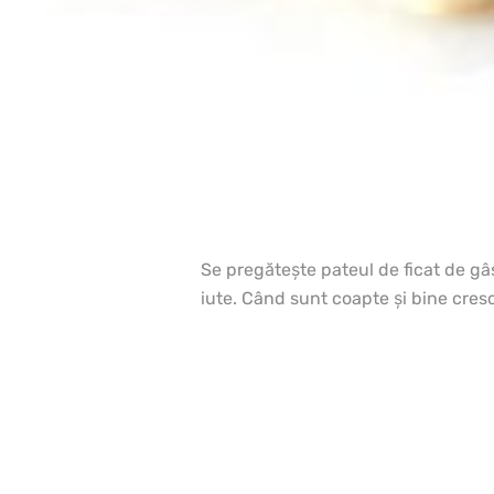
Se pregăteşte pateul de ficat de gâ
iute. Când sunt coapte şi bine cresc