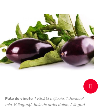
Pate de vinete
1 vânătă mijlocie, 1 dovlecel
mic, ½ linguriţă boia de ardei dulce, 2 linguri