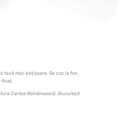
o tavă mici beţişoare. Se coc la foc
ficat.
itura Cartea Românească, Bucureşti