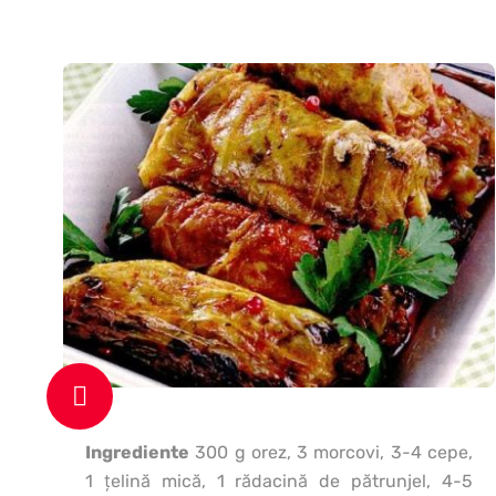
Ingrediente
300 g orez, 3 morcovi, 3-4 cepe,
1 ţelină mică, 1 rădacină de pătrunjel, 4-5