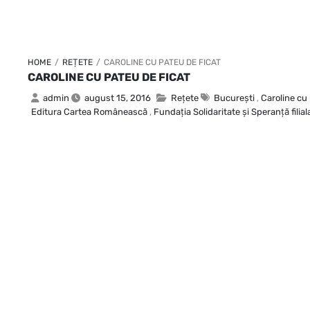
HOME
/
REȚETE
/
CAROLINE CU PATEU DE FICAT
CAROLINE CU PATEU DE FICAT
admin
august 15, 2016
Rețete
Bucureşti
,
Caroline cu 
Editura Cartea Românească
,
Fundaţia Solidaritate şi Speranţă filial