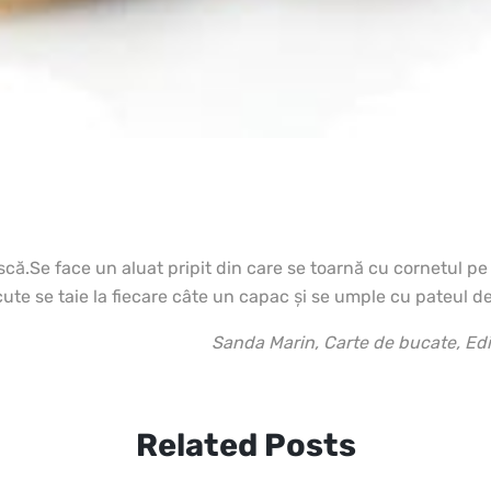
scă.
Se face un aluat pripit din care se toarnă cu cornetul pe 
ute se taie la fiecare câte un capac şi se umple cu pateul de 
Sanda Marin, Carte de bucate, Ed
Related Posts