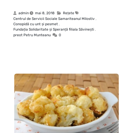
admin
mai 8, 2018
Rețete
Centrul de Servicii Sociale Samariteanul Milostiv
,
Conopidă cu unt şi pesmet
,
Fundaţia Solidaritate şi Speranţă filiala Săvineşti
,
preot Petru Munteanu
0