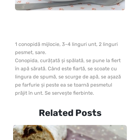
1 conopidă mijlocie, 3-4 linguri unt, 2 linguri
pesmet, sare.
Conopida, curăţată şi spălată, se pune la fiert
în apă sărată. Când este fiartă, se scoate cu
lingura de spumă, se scurge de apă, se aşază
pe farfurie şi peste ea se toarnă pesmetul
prăjit în unt. Se serveşte fierbinte.
Related Posts