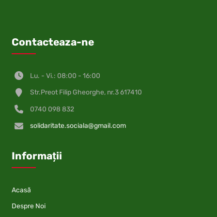
Contacteaza-ne
Lu. - Vi.: 08:00 - 16:00
Str.Preot Filip Gheorghe, nr.3 617410
0740 098 832
solidaritate.sociala@gmail.com
Informații
Acasă
Despre Noi