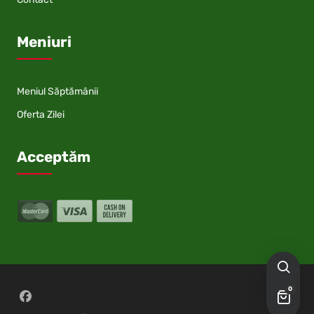
Meniuri
Meniul Săptămânii
Oferta Zilei
Acceptăm
0
Follow on Facebook