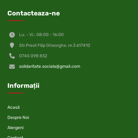
Contacteaza-ne
Lu. - Vi.: 08:00 - 16:00
Str.Preot Filip Gheorghe, nr.3 617410
0740 098 832
solidaritate.sociala@gmail.com
Informații
Acasă
Despre Noi
Alergeni
Contact