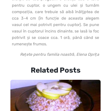
pentru cuptor, o ungem cu ulei şi turnăm
compoziţia, care trebuie să aibă înălţjptea de
cca 3-4 cm (în funcţie de aceasta alegem
vasul cel mai potrivit pentru cuptor). Se pune
vasul în cuptorul încins dinainte, se lasă la foc
potrivit şi se coace cca. 1 oră, până când se
rumeneşte frumos.
Reţete pentru familia noastră, Elena Opriţa
Related Posts