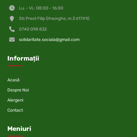
Lu. - Vi.: 08:00 - 16:00
Str.Preot Filip Gheorghe, nr.3 617410
0740 098 832
solidaritate.sociala@gmail.com
Informații
Acasă
Despre Noi
Alergeni
Contact
Meniuri