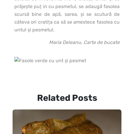
prăjeşte puţ in cu pesmetul, se adaugă fasolea
scursă bine de apă, sarea, şi se scutură de
câteva ori cratiţa ca să se amestece fasolea cu
untul şi pesmetul.
Maria Deleanu, Carte de bucate
Related Posts