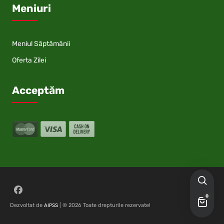
Meniuri
Meniul Săptămânii
Oferta Zilei
Acceptăm
Follow on Facebook
0
Dezvoltat de
| © 2026 Toate drepturile rezervate!
AIPSS