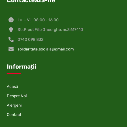
Contacteaza-ne
Lu. - Vi.: 08:00 - 16:00
Str.Preot Filip Gheorghe, nr.3 617410
0740 098 832
solidaritate.sociala@gmail.com
Informații
Acasă
Despre Noi
Alergeni
Contact