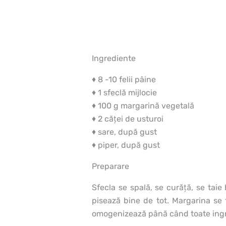
Ingrediente
♦ 8 -10 felii pâine
♦ 1 sfeclă mijlocie
♦ 100 g margarină vegetală
♦ 2 căţei de usturoi
♦ sare, după gust
♦ piper, după gust
Preparare
Sfecla se spală, se curăţă, se taie
pisează bine de tot. Margarina se 
omogenizează până când toate ingred