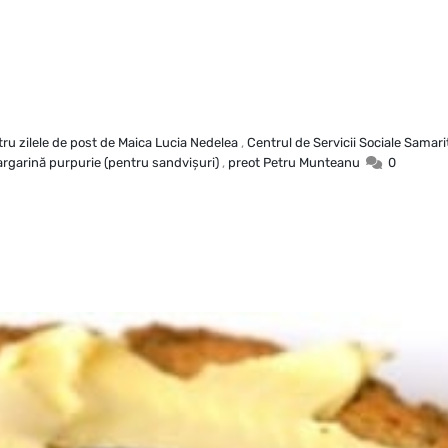
ru zilele de post de Maica Lucia Nedelea
,
Centrul de Servicii Sociale Samari
rgarină purpurie (pentru sandvişuri)
,
preot Petru Munteanu
0