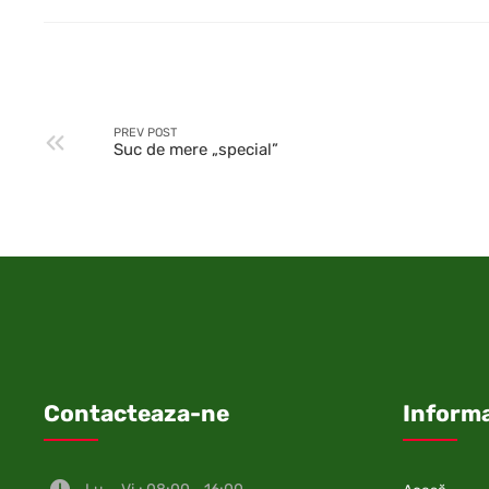
PREV POST
Suc de mere „special”
Contacteaza-ne
Informa