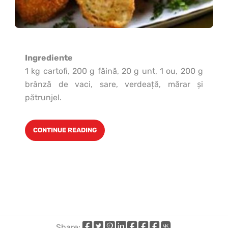
Ingrediente
1 kg cartofi, 200 g făină, 20 g unt, 1 ou, 200 g
brânză de vaci, sare, verdeaţă, mărar şi
pătrunjel.
CONTINUE READING
Share: