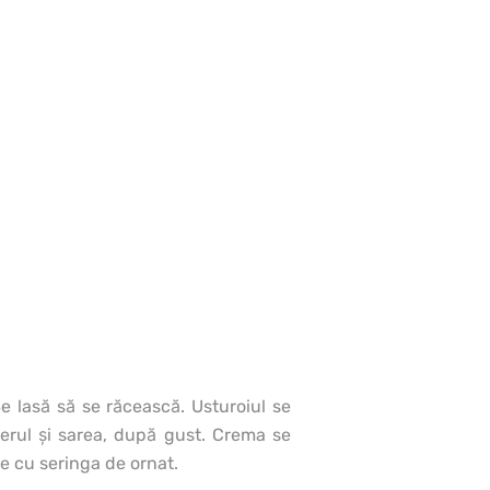
Se lasă să se răcească. Usturoiul se
perul şi sarea, după gust. Crema se
e cu seringa de ornat.