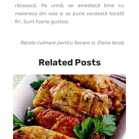
răcească. Pe urmă, se amestecă bine cu
maioneza din soia şi se pune verdeaţă tocată
fin. Sunt foarte gustoşi.
Rețete culinare pentru fiecare zi, Elena Iacob
Related Posts