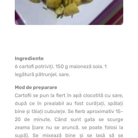
Ingrediente
6 cartofi potriviţi, 150 g maioneză soia, 1
legătură pătrunjel, sare.
Mod de preparare
Cartofii se pun la fiert în apă clocotită cu sare,
după ce în prealabil au fost curăţaţi, spălaţi
bine şi tăiaţi cubuleţe. Se fierb aproximativ 15-
20 de minute. Când sunt gata se scurge
zeama (care nu se aruncă, se poate folosi la
supă). Se mixează bine şi se lasă să se