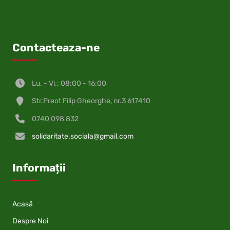
Contacteaza-ne
Lu. - Vi.: 08:00 - 16:00
Str.Preot Filip Gheorghe, nr.3 617410
0740 098 832
solidaritate.sociala@gmail.com
Informații
Acasă
Despre Noi