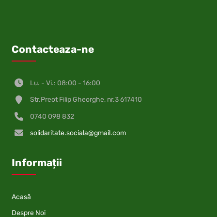
Contacteaza-ne
Lu. - Vi.: 08:00 - 16:00
Str.Preot Filip Gheorghe, nr.3 617410
0740 098 832
solidaritate.sociala@gmail.com
Informații
Acasă
Despre Noi