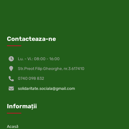
Contacteaza-ne
Lu. - Vi.: 08:00 - 16:00
Str.Preot Filip Gheorghe, nr.3 617410
0740 098 832
solidaritate.sociala@gmail.com
Informații
Acasă