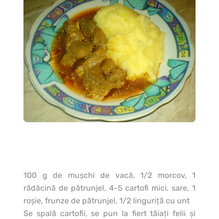
100 g de muşchi de vacă, 1/2 morcov, 1
rădăcină de pătrunjel, 4-5 cartofi mici, sare, 1
roşie, frunze de pătrunjel, 1/2 linguriţă cu unt
Se spală cartofii, se pun la fiert tăiaţi felii şi