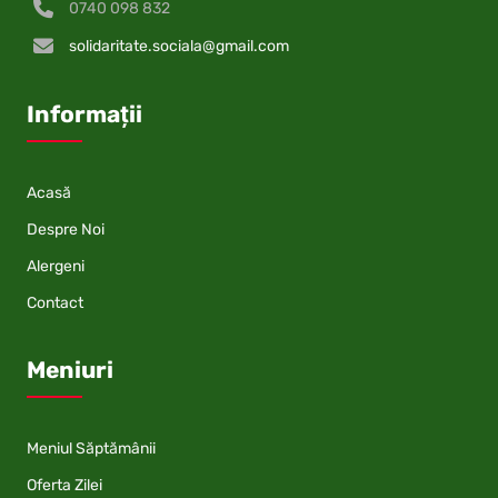
0740 098 832
solidaritate.sociala@gmail.com
Informații
Acasă
Despre Noi
Alergeni
Contact
Meniuri
Meniul Săptămânii
Oferta Zilei