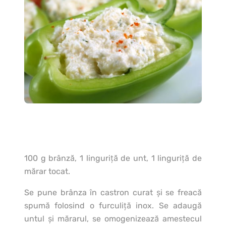
100 g brânză, 1 linguriţă de unt, 1 linguriţă de
mărar tocat.
Se pune brânza în castron curat şi se freacă
spumă folosind o furculiţă inox. Se adaugă
untul şi mărarul, se omogenizează amestecul