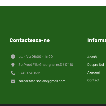
Contacteaza-ne
Informa
Lu. - Vi.: 08:00 - 16:00
Acasă
Despre Noi
Str.Preot Filip Gheorghe, nr.3 617410
Alergeni
0740 098 832
Contact
solidaritate.sociala@gmail.com