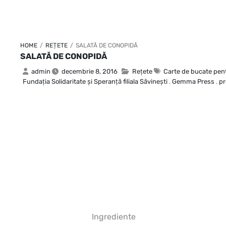
HOME
/
REȚETE
/
SALATĂ DE CONOPIDĂ
SALATĂ DE CONOPIDĂ
admin
decembrie 8, 2016
Rețete
Carte de bucate pent
Fundaţia Solidaritate şi Speranţă filiala Săvineşti
,
Gemma Press
,
pr
Ingrediente