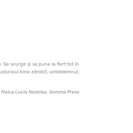
 Se scurge şi se pune la fiert tot în
usturoiul bine zdrobit, untdelemnul,
de Maica Lucia Nedelea, Gemma Press