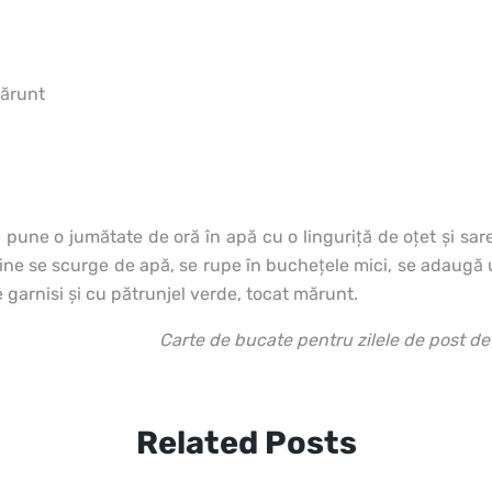
mărunt
 pune o jumătate de oră în apă cu o linguriţă de oţet şi sare.
ne se scurge de apă, se rupe în bucheţele mici, se adaugă 
e garnisi şi cu pătrunjel verde, tocat mărunt.
Carte de bucate pentru zilele de post 
Related Posts