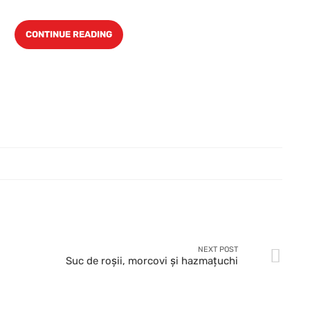
CONTINUE READING
NEXT POST
Suc de roşii, morcovi şi hazmaţuchi