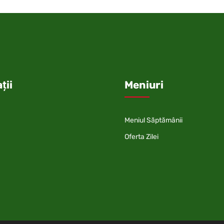
ții
Meniuri
Meniul Săptămânii
Oferta Zilei