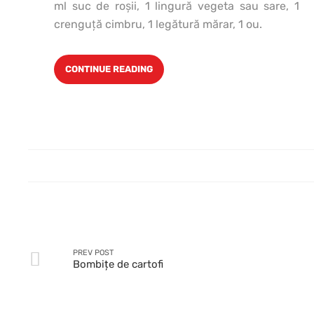
ml suc de roşii, 1 lingură vegeta sau sare, 1
crenguţă cimbru, 1 legătură mărar, 1 ou.
CONTINUE READING
PREV POST
Bombiţe de cartofi