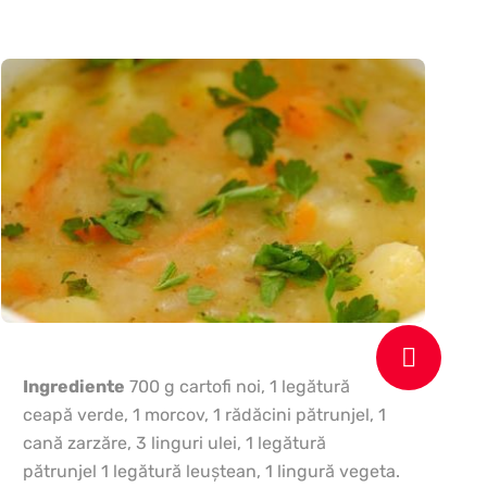
l
Ingrediente
700 g cartofi noi, 1 legătură
ceapă verde, 1 morcov, 1 rădăcini pătrunjel, 1
cană zarzăre, 3 linguri ulei, 1 legătură
pătrunjel 1 legătură leuştean, 1 lingură vegeta.