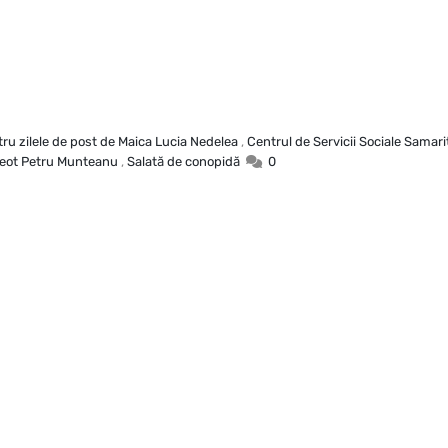
ru zilele de post de Maica Lucia Nedelea
,
Centrul de Servicii Sociale Samari
eot Petru Munteanu
,
Salată de conopidă
0