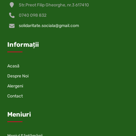
Str.Preot Filip Gheorghe, nr.3 617410
0740 098 832
solidaritate.sociala@gmail.com
Informații
Acasă
Despre Noi
Alergeni
Contact
Meniuri
Meniul Săptămânii