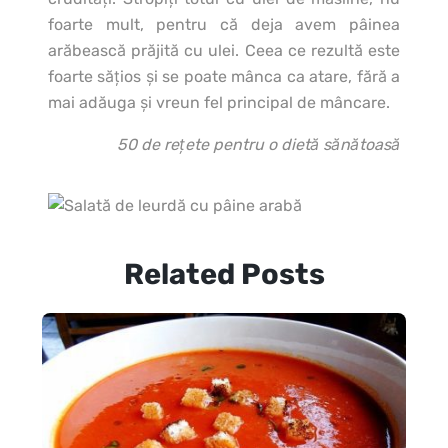
foarte mult, pentru că deja avem pâinea
arăbească prăjită cu ulei. Ceea ce rezultă este
foarte săţios şi se poate mânca ca atare, fără a
mai adăuga şi vreun fel principal de mâncare.
50 de reţete pentru o dietă sănătoasă
Related Posts