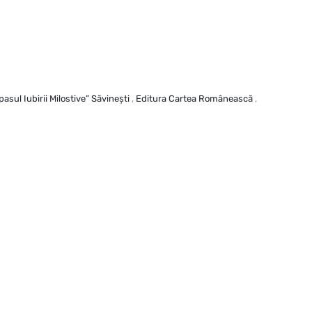
asul Iubirii Milostive” Săvineşti
,
Editura Cartea Românească
,