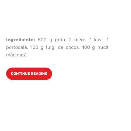
Ingrediente:
500 g grâu, 2 mere, 1 kiwi, 1
portocală, 100 g fulgi de cocos, 100 g nucă
măcinată.
s
î
CONTINUE READING