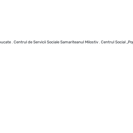
bucate
,
Centrul de Servicii Sociale Samariteanul Milostiv
,
Centrul Social „Pop