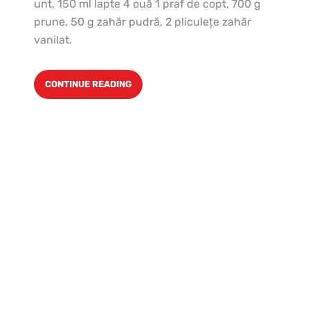
unt, 150 ml lapte 4 ouă 1 praf de copt, 700 g
prune, 50 g zahăr pudră, 2 pliculeţe zahăr
vanilat.
CONTINUE READING