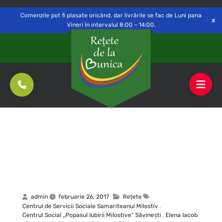
Delivery to
Switch
Open
Săvinești, NT
Comenzile pot fi plasate oricând, dar livrările se fac de Luni pana
Vineri în intervalul 8:00 - 14:00.
admin
februarie 26, 2017
Rețete
Centrul de Servicii Sociale Samariteanul Milostiv
,
Centrul Social „Popasul Iubirii Milostive” Săvineşti
,
Elena Iacob