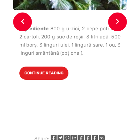
Ingrediente
800 g urzici, 2 cepe potrivite,
2 cartofi, 200 g suc de roşii, 3 litri apă, 500
ml borş, 3 linguri ulei, 1 lingură sare, 1 ou, 3
linguri smântână (opţional).
CONTINUE READING
Share: