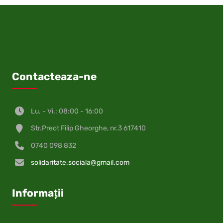
Contacteaza-ne
Lu. - Vi.: 08:00 - 16:00
Str.Preot Filip Gheorghe, nr.3 617410
0740 098 832
solidaritate.sociala@gmail.com
Informații