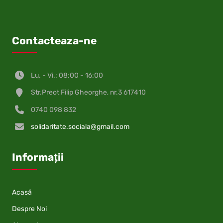
Contacteaza-ne
Lu. - Vi.: 08:00 - 16:00
Str.Preot Filip Gheorghe, nr.3 617410
0740 098 832
solidaritate.sociala@gmail.com
Informații
Acasă
Despre Noi