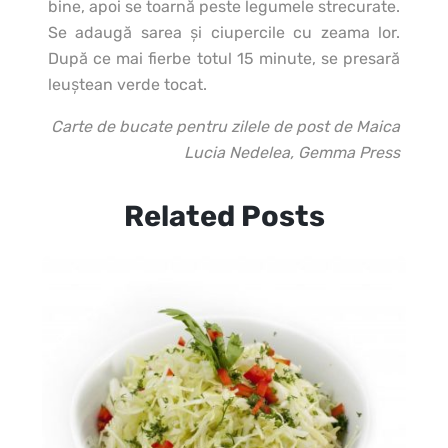
bine, apoi se toarnă peste legumele strecurate.
Se adaugă sarea şi ciupercile cu zeama lor.
După ce mai fierbe totul 15 minute, se presară
leuştean verde tocat.
Carte de bucate pentru zilele de post de Maica
Lucia Nedelea, Gemma Press
Related Posts