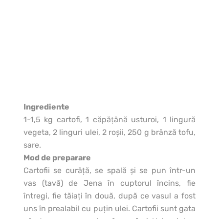
Ingrediente
1-1,5 kg cartofi, 1 căpăţână usturoi, 1 lingură
vegeta, 2 linguri ulei, 2 roşii, 250 g brânză tofu,
sare.
Mod de preparare
Cartofii se curăţă, se spală şi se pun într-un
vas (tavă) de Jena în cuptorul încins, fie
întregi, fie tăiaţi în două, după ce vasul a fost
uns în prealabil cu puţin ulei. Cartofii sunt gata