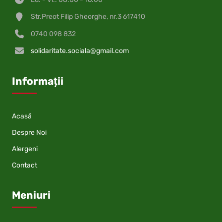
Str.Preot Filip Gheorghe, nr.3 617410
0740 098 832
solidaritate.sociala@gmail.com
Informații
Acasă
Despre Noi
Alergeni
Contact
Meniuri