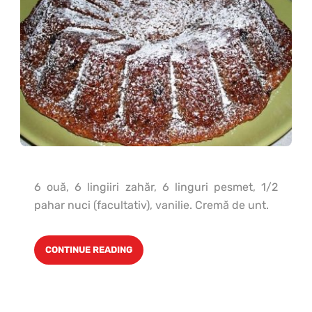
6 ouă, 6 lingiiri zahăr, 6 linguri pesmet, 1/2
pahar nuci (facultativ), vanilie. Cremă de unt.
CONTINUE READING