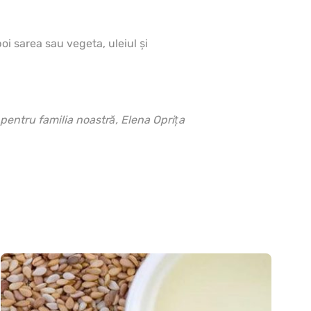
oi sarea sau vegeta, uleiul şi
pentru familia noastră, Elena Opriţa