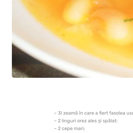
– 3l zeamă în care a fiert fasolea us
– 2 linguri orez ales şi spălat;
– 2 cepe mari;