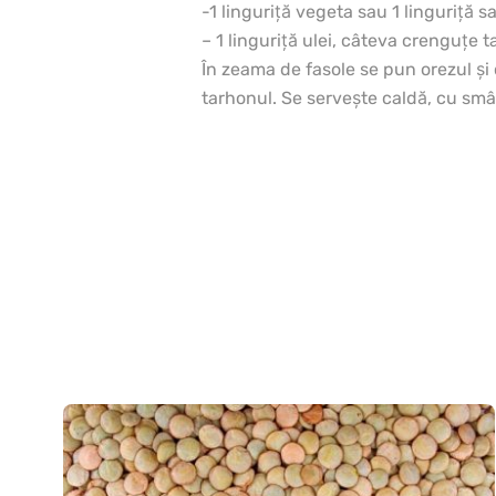
-1 linguriţă vegeta sau 1 linguriţă sa
– 1 linguriţă ulei, câteva crenguţe 
În zeama de fasole se pun orezul şi 
tarhonul. Se serveşte caldă, cu sm