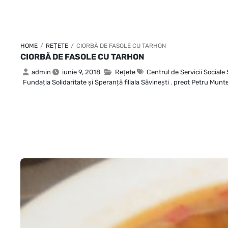
HOME
/
REȚETE
/
CIORBĂ DE FASOLE CU TARHON
CIORBĂ DE FASOLE CU TARHON
admin
iunie 9, 2018
Rețete
Centrul de Servicii Sociale
Fundaţia Solidaritate şi Speranţă filiala Săvineşti
,
preot Petru Munt